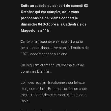
Suite au succès du concert du samedi 03
Octobre qui est complet, nous vous
proposons ce deuxième concert le
dimanche 04 Octobre à la Cathédrale de
Maguelone à 11h !
Cette œuvre pour deux solistes et chœur
sera donnée dans sa version de Londres de
1871, accompagnée au piano.
Un Requiem allemand, œuvre majeure de
Johannes Brahms.
Loin des requiem traditionnels sur le texte
liturgique en latin, Brahms a ici fait un choix
très personnel de textes sacrés issus de la
Bible.