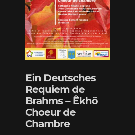
Ein Deutsches
Requiem de
Brahms – Êkhö
Choeur de
Chambre