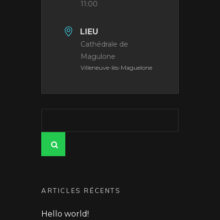
11:00
LIEU
Cathédrale de
Magulone
Villeneuve-lès-Maguelone
Search
for:
SEARCH
ARTICLES RÉCENTS
Hello world!