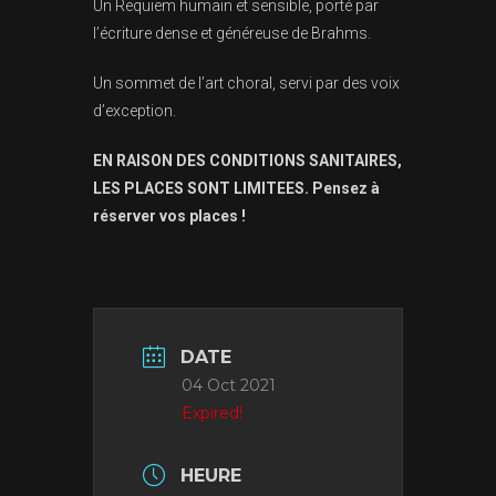
Un Requiem humain et sensible, porté par
l’écriture dense et généreuse de Brahms.
Un sommet de l’art choral, servi par des voix
d’exception.
EN RAISON DES CONDITIONS SANITAIRES,
LES PLACES SONT LIMITEES. Pensez à
réserver vos places !
DATE
04 Oct 2021
Expired!
HEURE