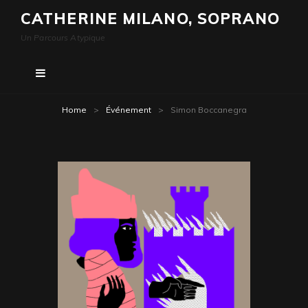
CATHERINE MILANO, SOPRANO
Un Parcours Atypique
Home
>
Événement
>
Simon Boccanegra