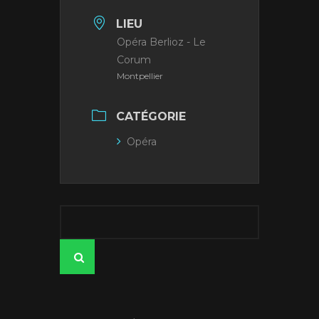
LIEU
Opéra Berlioz - Le
Corum
Montpellier
CATÉGORIE
Opéra
Search
for:
SEARCH